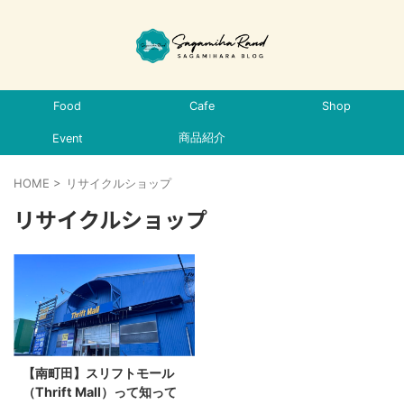
Food
Cafe
Shop
商品紹介
Event
HOME
>
リサイクルショップ
リサイクルショップ
【南町田】スリフトモール
（Thrift Mall）って知って