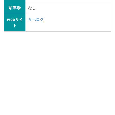
駐車場
なし
webサイ
食べログ
ト