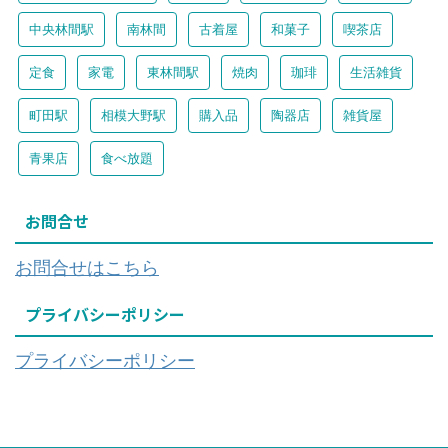
中央林間駅
南林間
古着屋
和菓子
喫茶店
定食
家電
東林間駅
焼肉
珈琲
生活雑貨
町田駅
相模大野駅
購入品
陶器店
雑貨屋
青果店
食べ放題
お問合せ
お問合せはこちら
プライバシーポリシー
プライバシーポリシー