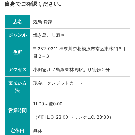
自身でご確認ください。
店名
焼鳥 炎家
ジャンル
焼き鳥、居酒屋
〒252-0311 神奈川県相模原市南区東林間５丁
住所
目３−３
アクセス
小田急江ノ島線東林間駅より徒歩２分
支払い方
現金、クレジットカード
法
11:00～翌0:00
営業時間
（料理L.O. 23:00 ドリンクL.O. 23:30）
定休日
無休