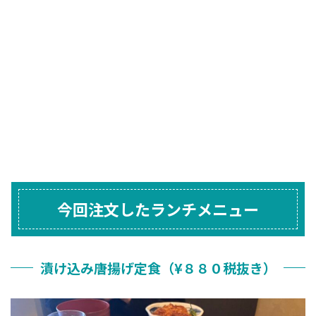
今回注文したランチメニュー
漬け込み唐揚げ定食（¥８８０税抜き）