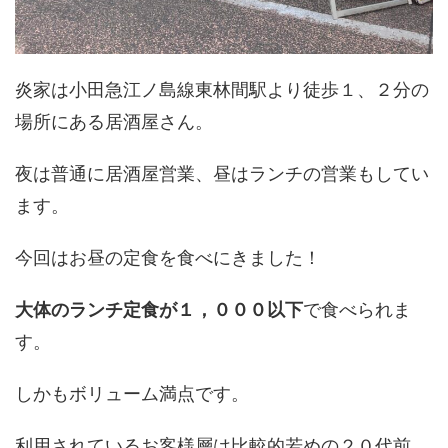
炎家は小田急江ノ島線東林間駅より徒歩１、２分の
場所にある居酒屋さん。
夜は普通に居酒屋営業、昼はランチの営業もしてい
ます。
今回はお昼の定食を食べにきました！
大体のランチ定食が１，０００以下
で食べられま
す。
しかもボリューム満点です。
利用されているお客様層は比較的若めの２０代前