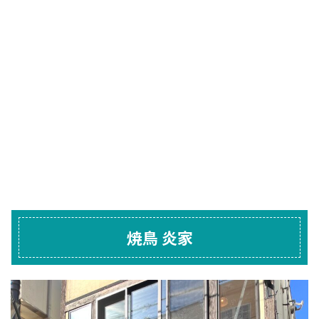
焼鳥 炎家