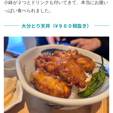
小鉢が２つとドリンクも付いてきて、本当にお腹い
っぱい食べられました。
大分とり天丼（¥９８０税抜き）