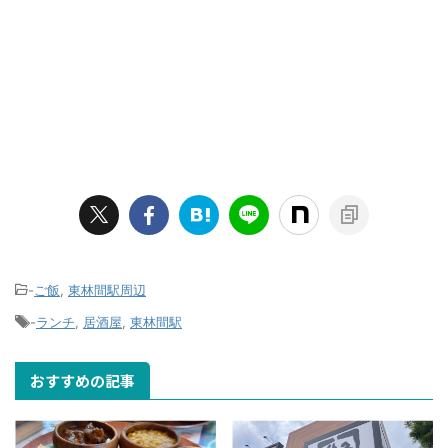
-
ご飯
,
東林間駅周辺
-
ランチ
,
居酒屋
,
東林間駅
おすすめの記事